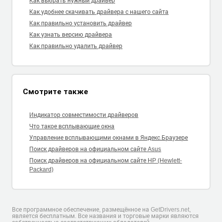
Как удобнее скачивать драйвера с нашего сайта
Как правильно установить драйвер
Как узнать версию драйвера
Как правильно удалить драйвер
Смотрите также
Индикатор совместимости драйверов
Что такое всплывающие окна
Управление всплывающими окнами в Яндекс.Браузере
Поиск драйверов на официальном сайте Asus
Поиск драйверов на официальном сайте HP (Hewlett-
Packard)
Все программное обеспечение, размещённое на GetDrivers.net,
является бесплатным. Все названия и торговые марки являются