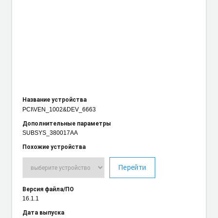
Название устройства
PCI\VEN_1002
&DEV_6663
Дополнительные параметры
SUBSYS_380017AA
Похожие устройства
Перейти
Версия файла/ПО
16.1.1
Дата выпуска