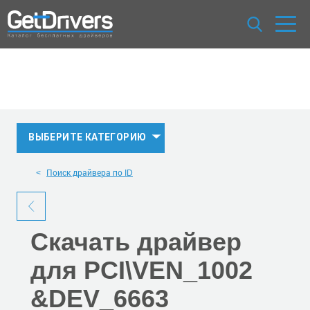
ВЫБЕРИТЕ КАТЕГОРИЮ
Поиск драйвера по ID
Скачать
драйвер
для PCI\VEN_1002
&DEV_6663