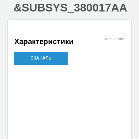
&SUBSYS_380017AA
⌚
15.08.2021
Характеристики
СКАЧАТЬ