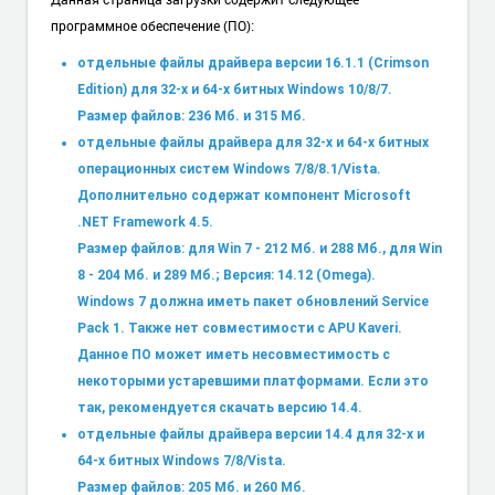
программное обеспечение (ПО):
отдельные файлы драйвера версии 16.1.1 (Crimson
Edition) для 32-х и 64-х битных Windows 10/8/7.
Размер файлов: 236 Мб. и 315 Мб.
отдельные файлы драйвера для 32-х и 64-х битных
операционных систем Windows 7/8/8.1/Vista.
Дополнительно содержат компонент Microsoft
.NET Framework 4.5.
Размер файлов: для Win 7 - 212 Мб. и 288 Мб., для Win
8 - 204 Мб. и 289 Мб.; Версия: 14.12 (Omega).
Windows 7 должна иметь пакет обновлений Service
Pack 1. Также нет совместимости с APU Kaveri.
Данное ПО может иметь несовместимость с
некоторыми устаревшими платформами. Если это
так, рекомендуется скачать версию 14.4.
отдельные файлы драйвера версии 14.4 для 32-х и
64-х битных Windows 7/8/Vista.
Размер файлов: 205 Мб. и 260 Мб.