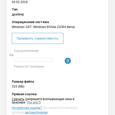
04.02.2016
Тип
драйвер
Операционная система
Windows 10/7, Windows 8/Vista (32/64-бита)
Проверить совместимость
Ход выполнения
0%
Результат проверки:
Размер файла
315 (Mb)
Прямая ссылка
Cкачать
(разрешите всплывающие окна в
браузере.
Что это?
)
Не рабочая ссылка?
(Вы можете установить
драйвер
автоматически
)