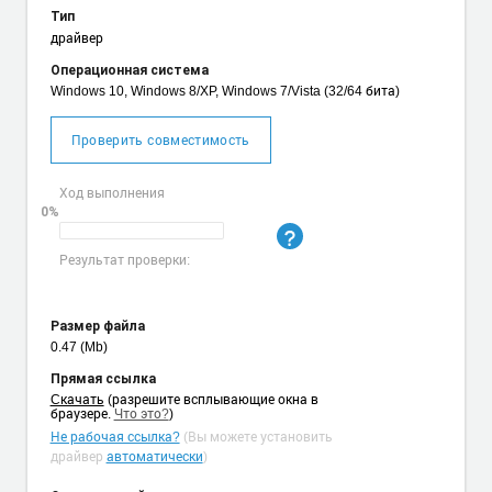
Тип
драйвер
Операционная система
Windows 10, Windows 8/XP, Windows 7/Vista (32/64 бита)
Проверить совместимость
Ход выполнения
0%
Результат проверки:
Размер файла
0.47 (Mb)
Прямая ссылка
Cкачать
(разрешите всплывающие окна в
браузере.
Что это?
)
Не рабочая ссылка?
(Вы можете установить
драйвер
автоматически
)