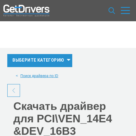
ВЫБЕРИТЕ КАТЕГОРИЮ
Поиск драйвера по ID
Скачать
драйвер
для PCI\VEN_14E4
&DEV_16B3