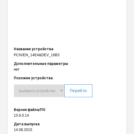
Название устройства
PCI\VEN_14E4
&DEV_16B3
Дополнительные параметры
нет
Похожие устройства
Перейти
Версия файла/ПО
15.6.0.14
Дата выпуска
14.08.2015