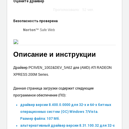
Оцените драйвер
Проголосовало:
52
чел.
Безопасность проверена
™ Safe Web
Norton
Описание и инструкции
Драйвер PCI\VEN_1002&DEV_5A62 для (AMD) ATI RADEON
XPRESS 200M Series.
Данная страница загрузки содержит следующее
программное обеспечение (ПО):
драйвер версии 8.400.0.0000 для 32-х и 64-х битных
операционных систем (ОС) Windows 7/Vista.
Размер файла: 107 Мб.
альтернативный драйвер версии 8.31.100.32 для 32-х