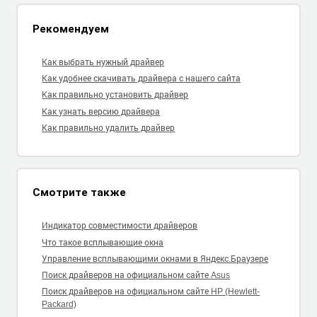
Рекомендуем
Как выбрать нужный драйвер
Как удобнее скачивать драйвера с нашего сайта
Как правильно установить драйвер
Как узнать версию драйвера
Как правильно удалить драйвер
Смотрите также
Индикатор совместимости драйверов
Что такое всплывающие окна
Управление всплывающими окнами в Яндекс.Браузере
Поиск драйверов на официальном сайте Asus
Поиск драйверов на официальном сайте HP (Hewlett-
Packard)