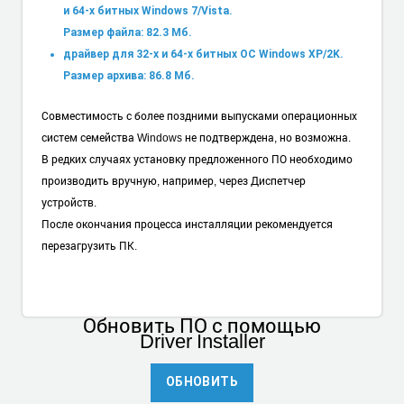
и 64-х битных Windows 7/Vista.
Размер файла: 82.3 Мб.
драйвер для 32-х и 64-х битных ОС Windows XP/2K.
Размер архива: 86.8 Мб.
Совместимость с более поздними выпусками операционных
систем семейства Windows не подтверждена, но возможна.
В редких случаях установку предложенного ПО необходимо
производить вручную, например, через Диспетчер
устройств.
После окончания процесса инсталляции рекомендуется
перезагрузить ПК.
Обновить ПО
с помощью
Driver Installer
ОБНОВИТЬ