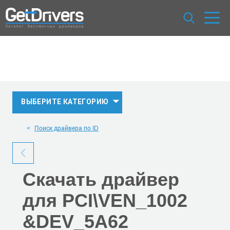
ВЫБЕРИТЕ КАТЕГОРИЮ
Поиск драйвера по ID
Скачать
драйвер
для PCI\VEN_1002
&DEV_5A62