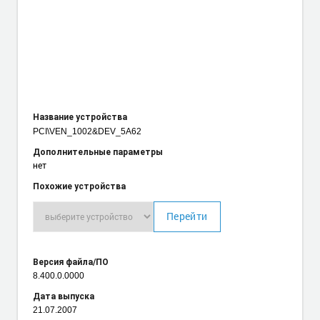
Название устройства
PCI\VEN_1002
&DEV_5A62
Дополнительные параметры
нет
Похожие устройства
Перейти
Версия файла/ПО
8.400.0.0000
Дата выпуска
21.07.2007