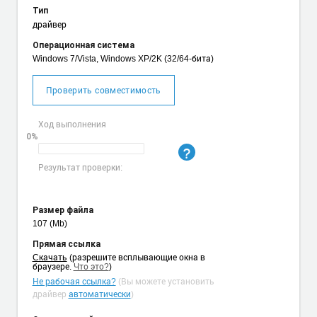
Тип
драйвер
Операционная система
Windows 7/Vista, Windows XP/2K (32/64-бита)
Проверить совместимость
Ход выполнения
0%
Результат проверки:
Размер файла
107 (Mb)
Прямая ссылка
Cкачать
(разрешите всплывающие окна в
браузере.
Что это?
)
Не рабочая ссылка?
(Вы можете установить
драйвер
автоматически
)