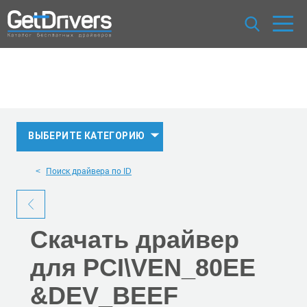
ВЫБЕРИТЕ КАТЕГОРИЮ
Поиск драйвера по ID
Скачать
драйвер
для PCI\VEN_80EE
&DEV_BEEF