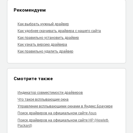
Рекомендуем
Как выбрать нужный драйвер
Как удобнее скачивать драйвера с нашего сайта
Как правильно установить драйвер
Как узнать версию драйвера
Как правильно удалить драйвер
Смотрите также
Индикатор совместимости драйверов
Что такое всплывающие окна
Управление всплывающими окнами в Яндекс.Браузере
Поиск драйверов на официальном сайте Asus
Поиск драйверов на официальном сайте HP (Hewlett-
Packard)