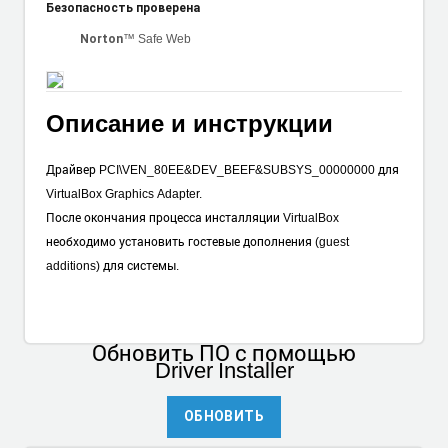
Безопасность проверена
™ Safe Web
Norton
Описание и инструкции
Драйвер PCI\VEN_80EE&DEV_BEEF&SUBSYS_00000000 для
VirtualBox Graphics Adapter.
После окончания процесса инсталляции VirtualBox
необходимо установить гостевые дополнения (guest
additions) для системы.
Обновить ПО
с помощью
Driver Installer
ОБНОВИТЬ