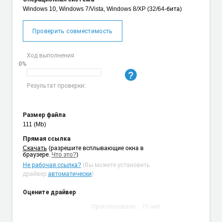
Windows 10, Windows 7/Vista, Windows 8/XP (32/64-бита)
Проверить совместимость
Ход выполнения
0%
Результат проверки:
Размер файла
111 (Mb)
Прямая ссылка
Cкачать
(разрешите всплывающие окна в
браузере.
Что это?
)
Не рабочая ссылка?
(Вы можете установить
драйвер
автоматически
)
Оцените драйвер
Проголосовало:
73
чел.