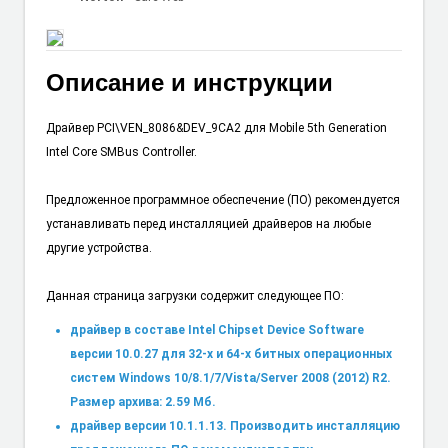
Описание и инструкции
Драйвер PCI\VEN_8086&DEV_9CA2 для Mobile 5th Generation
Intel Core SMBus Controller.
Предложенное программное обеспечение (ПО) рекомендуется
устанавливать перед инсталляцией драйверов на любые
другие устройства.
Данная страница загрузки содержит следующее ПО:
драйвер в составе Intel Chipset Device Software
версии 10.0.27 для 32-х и 64-х битных операционных
систем Windows 10/8.1/7/Vista/Server 2008 (2012) R2.
Размер архива: 2.59 Мб.
драйвер версии 10.1.1.13. Производить инсталляцию