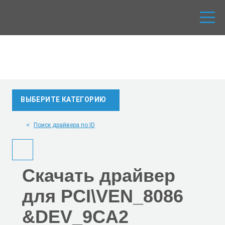
ВЫБЕРИТЕ КАТЕГОРИЮ
Поиск драйвера по ID
Скачать
драйвер
для PCI\VEN_8086
&DEV_9CA2