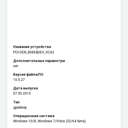
Название устройства
PCI\VEN_8086
&DEV_9CA2
Дополнительные параметры
нет
Версия файла/ПО
10.0.27
Дата выпуска
07.05.2015
Тип
драйвер
Операционная система
Windows 10/8, Windows 7/Vista (32/64 бита)