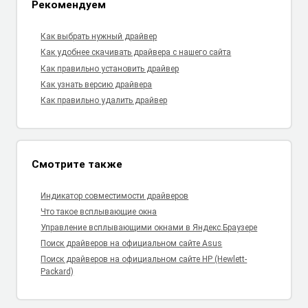
Рекомендуем
Как выбрать нужный драйвер
Как удобнее скачивать драйвера с нашего сайта
Как правильно установить драйвер
Как узнать версию драйвера
Как правильно удалить драйвер
Смотрите также
Индикатор совместимости драйверов
Что такое всплывающие окна
Управление всплывающими окнами в Яндекс.Браузере
Поиск драйверов на официальном сайте Asus
Поиск драйверов на официальном сайте HP (Hewlett-
Packard)