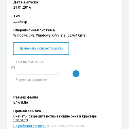
Дата выпуска
29.01.2016
Тип
драйвер
Операционная система
Windows 7/8, Windows XP/Vista (32/64 бита)
Проверить совместимость
Ход выполнения
0%
Результат проверки:
Размер файла
5.16 (Mb)
Прямая ссылка
Cкачать
(разрешите всплывающие окна в браузере.
Что это?
)
Не рабочая ссылка?
(Вы можете установить