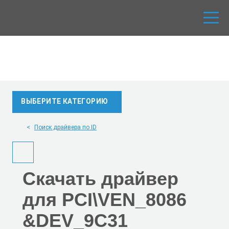
ВЫБЕРИТЕ КАТЕГОРИЮ
Поиск драйвера по ID
Скачать
драйвер
для PCI\VEN_8086
&DEV_9C31