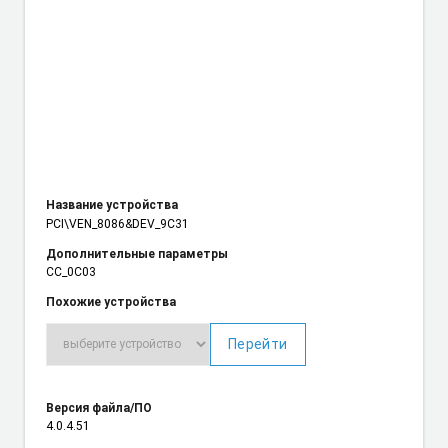
Название устройства
PCI\VEN_8086
&DEV_9C31
Дополнительные параметры
CC_0C03
Похожие устройства
Перейти
Версия файла/ПО
4.0.4.51