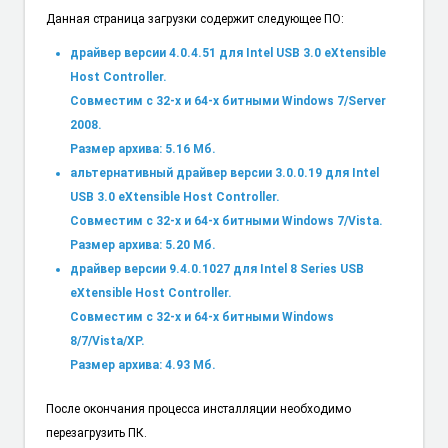
Данная страница загрузки содержит следующее ПО:
драйвер версии 4.0.4.51 для Intel USB 3.0 eXtensible
Host Controller.
Совместим с 32-х и 64-х битными Windows 7/Server
2008.
Размер архива: 5.16 Мб.
альтернативный драйвер версии 3.0.0.19 для Intel
USB 3.0 eXtensible Host Controller.
Совместим с 32-х и 64-х битными Windows 7/Vista.
Размер архива: 5.20 Мб.
драйвер версии 9.4.0.1027 для Intel 8 Series USB
eXtensible Host Controller.
Совместим с 32-х и 64-х битными Windows
8/7/Vista/XP.
Размер архива: 4.93 Мб.
После окончания процесса инсталляции необходимо
перезагрузить ПК.