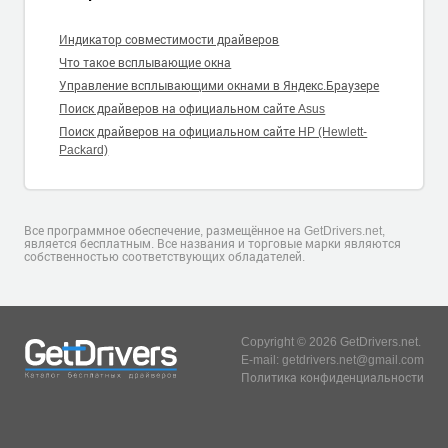
Индикатор совместимости драйверов
Что такое всплывающие окна
Управление всплывающими окнами в Яндекс.Браузере
Поиск драйверов на официальном сайте Asus
Поиск драйверов на официальном сайте HP (Hewlett-
Packard)
Все программное обеспечение, размещённое на GetDrivers.net,
является бесплатным. Все названия и торговые марки являются
собственностью соответствующих обладателей.
Copyright © 2026 GetDrivers.net.
E-mail: getdrivers.net@gmail.com
Политика конфиденциальности