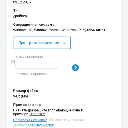
09.12.2015
Тип
драйвер
Операционная система
Windows 10, Windows 7/Vista, Windows 8/XP (32/64-бита)
Проверить совместимость
Ход выполнения
0%
Результат проверки:
Размер файла
94.2 (Mb)
Прямая ссылка
Cкачать
(разрешите всплывающие окна в
браузере.
Что это?
)
Не рабочая ссылка?
(Вы можете установить
драйвер
автоматически
)