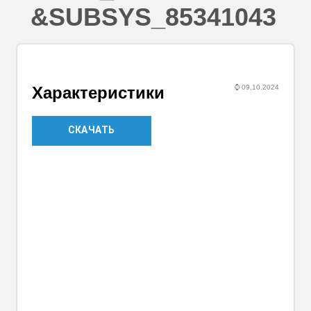
&SUBSYS_85341043
⌚
09.10.2024
Характеристики
СКАЧАТЬ