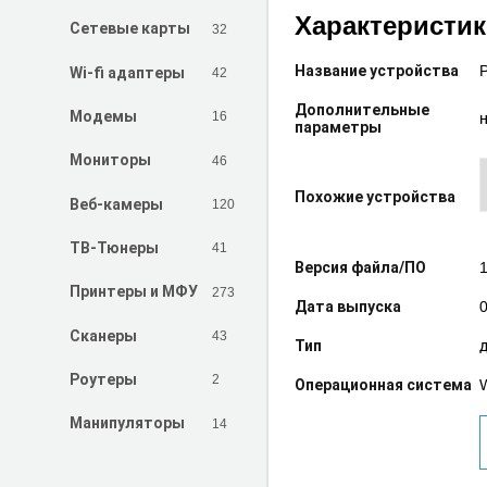
Характеристи
32
Сетевые карты
Название устройства
42
Wi-fi адаптеры
Дополнительные
16
Модемы
параметры
46
Мониторы
Похожие устройства
120
Веб-камеры
41
ТВ-Тюнеры
1
Версия файла/ПО
273
Принтеры и МФУ
Дата выпуска
43
Сканеры
Тип
2
Роутеры
W
Операционная система
14
Манипуляторы