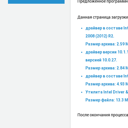
Предложенное программное
Данная страница загрузк
драйвер в составе In
2008 (2012) R2.
Размер архива: 2.59 
драйвер версии 10.1
версией 10.0.27.
Размер архива: 2.84 
драйвер в составе Int
Размер архива: 4.93 
Утилита Intel Drive
Размер файла: 13.3 М
После окончания процесса