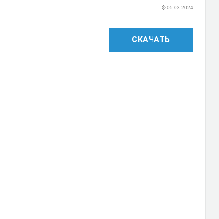
⌚
05.03.2024
СКАЧАТЬ