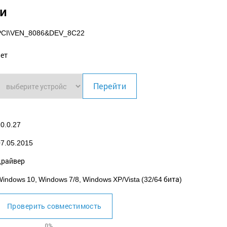
ки
PCI\VEN_8086
&DEV_8C22
нет
Перейти
0.0.27
07.05.2015
драйвер
indows 10, Windows 7/8, Windows XP/Vista (32/64 бита)
Проверить совместимость
0%