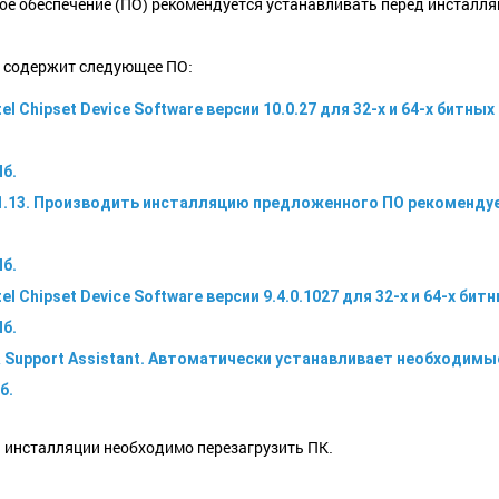
 обеспечение (ПО) рекомендуется устанавливать перед инсталляц
и содержит следующее ПО:
tel Chipset Device Software версии 10.0.27 для 32-х и 64-х битн
Мб.
.1.13. Производить инсталляцию предложенного ПО рекомендуе
Мб.
el Chipset Device Software версии 9.4.0.1027 для 32-х и 64-х бит
Мб.
r & Support Assistant. Автоматически устанавливает необходим
б.
 инсталляции необходимо перезагрузить ПК.