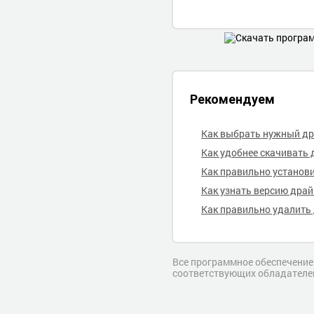
Рекомендуем
Как выбрать нужный д
Как удобнее скачивать 
Как правильно установ
Как узнать версию дра
Как правильно удалить
Все программное обеспечение,
соответствующих обладателе