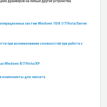
ией драйверов на любые другие устройства.
ых операционных систем Windows 10/8.1/7/Vista/Server
тся при возникновении сложностей при работе с
ных Windows 8/7/Vista/XP.
ые компоненты для чипсета.