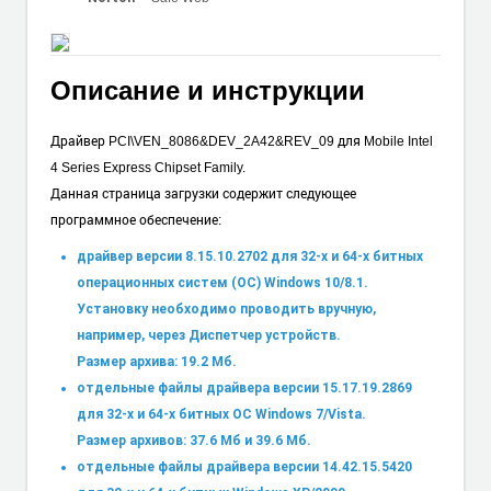
Описание и инструкции
Драйвер PCI\VEN_8086&DEV_2A42&REV_09 для Mobile Intel
4 Series Express Chipset Family.
Данная страница загрузки содержит следующее
программное обеспечение:
драйвер версии 8.15.10.2702 для 32-х и 64-х битных
операционных систем (ОС) Windows 10/8.1.
Установку необходимо проводить вручную,
например, через Диспетчер устройств.
Размер архива: 19.2 Мб.
отдельные файлы драйвера версии 15.17.19.2869
для 32-х и 64-х битных ОС Windows 7/Vista.
Размер архивов: 37.6 Мб и 39.6 Мб.
отдельные файлы драйвера версии 14.42.15.5420