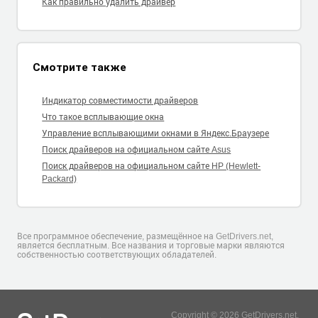
Как правильно удалить драйвер
Смотрите также
Индикатор совместимости драйверов
Что такое всплывающие окна
Управление всплывающими окнами в Яндекс.Браузере
Поиск драйверов на официальном сайте Asus
Поиск драйверов на официальном сайте HP (Hewlett-
Packard)
Все программное обеспечение, размещённое на GetDrivers.net,
является бесплатным. Все названия и торговые марки являются
собственностью соответствующих обладателей.
Copyright © 2026 GetDrivers.net.