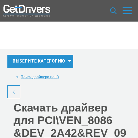
ВЫБЕРИТЕ КАТЕГОРИЮ
Поиск драйвера по ID
Скачать
драйвер
для PCI\VEN_8086
&DEV_2A42
&REV_09