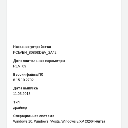
Название устройства
PCI\VEN_8086
&DEV_2A42
Дополнительные параметры
REV_09
Версия файла/ПО
8.15.10.2702
Дата выпуска
11.03.2013
Тип
драйвер
Операционная система
Windows 10, Windows 7/Vista, Windows 8/XP (32/64-бита)