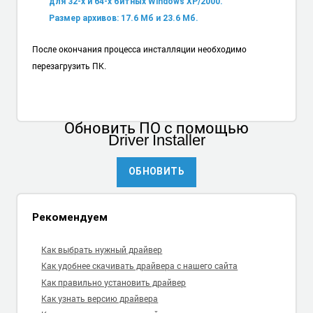
для 32-х и 64-х битных Windows XP/2000.
Размер архивов: 17.6 Мб и 23.6 Мб.
После окончания процесса инсталляции необходимо
перезагрузить ПК.
Обновить ПО
с помощью
Driver Installer
ОБНОВИТЬ
Рекомендуем
Как выбрать нужный драйвер
Как удобнее скачивать драйвера с нашего сайта
Как правильно установить драйвер
Как узнать версию драйвера