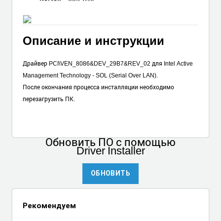
Описание и инструкции
Драйвер PCI\VEN_8086&DEV_29B7&REV_02 для Intel Active
Management Technology - SOL (Serial Over LAN).
После окончания процесса инсталляции необходимо
перезагрузить ПК.
Обновить ПО
с помощью
Driver Installer
ОБНОВИТЬ
Рекомендуем