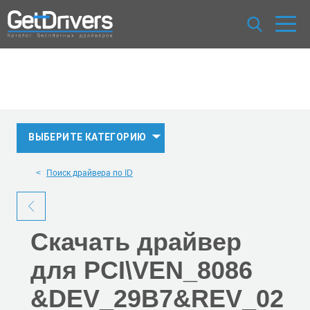
ВЫБЕРИТЕ КАТЕГОРИЮ
Поиск драйвера по ID
Скачать
драйвер
для PCI\VEN_8086
&DEV_29B7
&REV_02