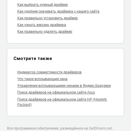
Как выбрать нужный драйвер
Как удобнее скачивать драйвера с нашего сайта
Как правильно установить драйвер
Как узнать версию драйвера
Как правильно удалить драйвер
Смотрите также
Индикатор совместимости драйверов
Что такое всплывающие окна
Управление всплывающими окнами в Яндекс.Браузере
Поиск драйверов на официальном сайте Asus
Поиск драйверов на официальном сайте HP (Hewlett-
Packard)
Все программное обеспечение, размещённое на GetDrivers.net,