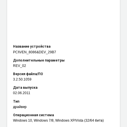
Название устройства
PCI\VEN_8086
&DEV_29B7
Дополнительные параметры
REV_02
Версия файла/ПО
3.2.50.1059
Дата выпуска
02.06.2011
Тип
драйвер
Операционная система
Windows 10, Windows 7/8, Windows XP/Vista (32/64 бита)