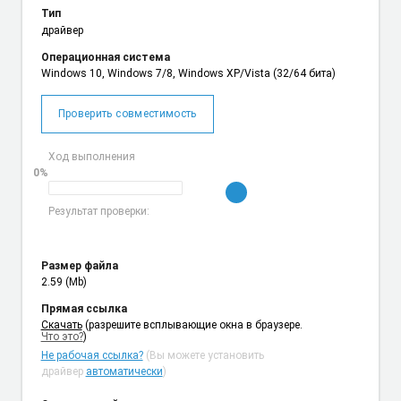
Тип
драйвер
Операционная система
Windows 10, Windows 7/8, Windows XP/Vista (32/64 бита)
Проверить совместимость
Ход выполнения
0%
Результат проверки:
Размер файла
2.59 (Mb)
Прямая ссылка
Cкачать
(разрешите всплывающие окна в браузере.
Что это?
)
Не рабочая ссылка?
(Вы можете установить
драйвер
автоматически
)