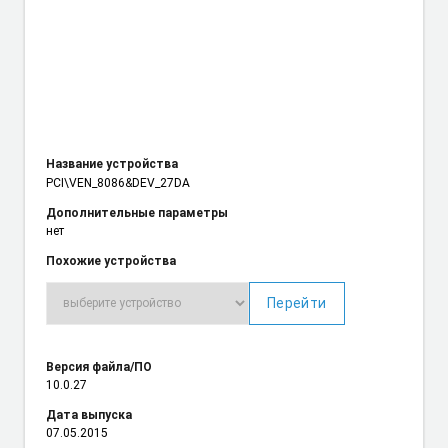
Название устройства
PCI\VEN_8086
&DEV_27DA
Дополнительные параметры
нет
Похожие устройства
Перейти
Версия файла/ПО
10.0.27
Дата выпуска
07.05.2015