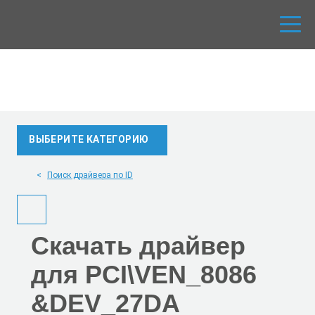
ВЫБЕРИТЕ КАТЕГОРИЮ
Поиск драйвера по ID
Скачать
драйвер
для PCI\VEN_8086
&DEV_27DA