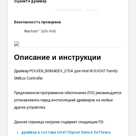
Оцените драйвер
Проголосовало:
63
чел.
Безопасность проверена
Norton
™ Safe Web
Описание и инструкции
Драйвер PCI\VEN_8086&DEV_27DA для Intel N10/ICH7 Family
SMBus Controller.
Предложенное программное обеспечение (ПО) рекомендуется
устанавливать перед инсталляцией драйверов на любые
другие устройства.
Данная страница загрузки содержит следующее ПО:
драйвер в составе Intel Chipset Device Software