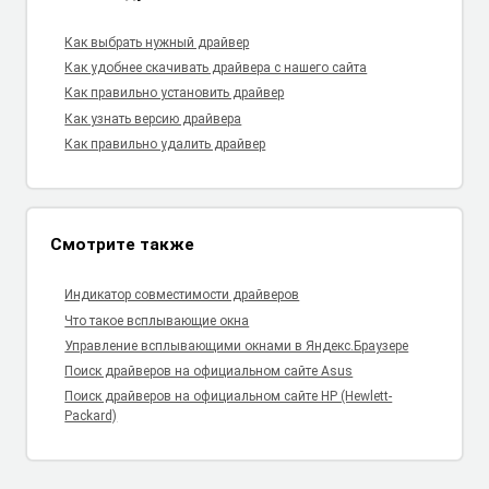
Как выбрать нужный драйвер
Как удобнее скачивать драйвера с нашего сайта
Как правильно установить драйвер
Как узнать версию драйвера
Как правильно удалить драйвер
Смотрите также
Индикатор совместимости драйверов
Что такое всплывающие окна
Управление всплывающими окнами в Яндекс.Браузере
Поиск драйверов на официальном сайте Asus
Поиск драйверов на официальном сайте HP (Hewlett-
Packard)