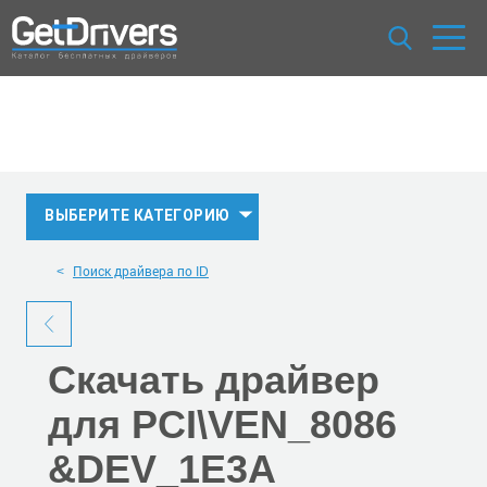
ВЫБЕРИТЕ КАТЕГОРИЮ
Поиск драйвера по ID
Скачать
драйвер
для PCI\VEN_8086
&DEV_1E3A