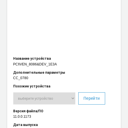
Название устройства
PCI\VEN_8086
&DEV_1E3A
Дополнительные параметры
CC_0780
Похожие устройства
Перейти
Версия файла/ПО
11.0.0.1173
Дата выпуска