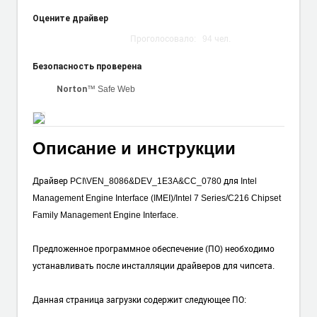
Оцените драйвер
Проголосовало:
94
чел.
Безопасность проверена
™ Safe Web
Norton
Описание и инструкции
Драйвер PCI\VEN_8086&DEV_1E3A&CC_0780 для Intel
Management Engine Interface (IMEI)/Intel 7 Series/C216 Chipset
Family Management Engine Interface.
Предложенное программное обеспечение (ПО) необходимо
устанавливать после инсталляции драйверов для чипсета.
Данная страница загрузки содержит следующее ПО: