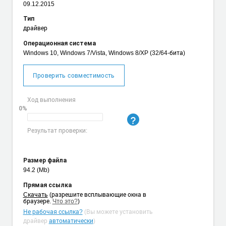
09.12.2015
Тип
драйвер
Операционная система
Windows 10, Windows 7/Vista, Windows 8/XP (32/64-бита)
Проверить совместимость
Ход выполнения
0%
Результат проверки:
Размер файла
94.2 (Mb)
Прямая ссылка
Cкачать
(разрешите всплывающие окна в
браузере.
Что это?
)
Не рабочая ссылка?
(Вы можете установить
драйвер
автоматически
)