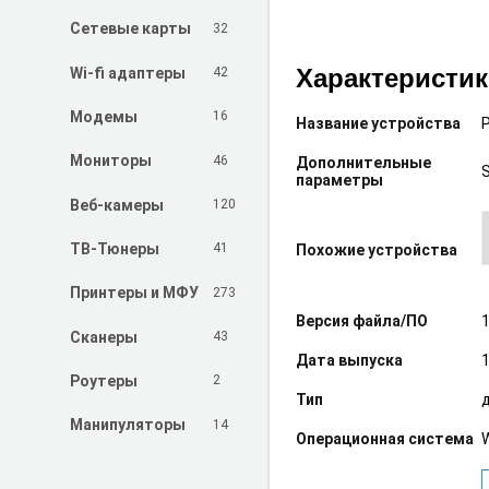
32
Сетевые карты
Характеристи
42
Wi-fi адаптеры
16
Модемы
Название устройства
46
Мониторы
Дополнительные
параметры
120
Веб-камеры
41
ТВ-Тюнеры
Похожие устройства
273
Принтеры и МФУ
Версия файла/ПО
1
43
Сканеры
Дата выпуска
1
2
Роутеры
Тип
14
Манипуляторы
Операционная система
W