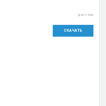
⌚
26.11.2024
СКАЧАТЬ