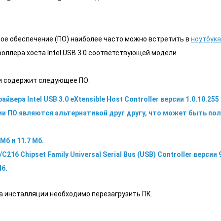
е обеспечение (ПО) наиболее часто можно встретить в
ноутбука
оллера хоста Intel USB 3.0 соответствующей модели.
и содержит следующее ПО:
ера Intel USB 3.0 eXtensible Host Controller версии 1.0.10.255 и
 ПО являются альтернативой друг другу, что может быть пол
Мб и 11.7 Мб.
s/C216 Chipset Family Universal Serial Bus (USB) Controller версии
Мб.
а инсталляции необходимо перезагрузить ПК.