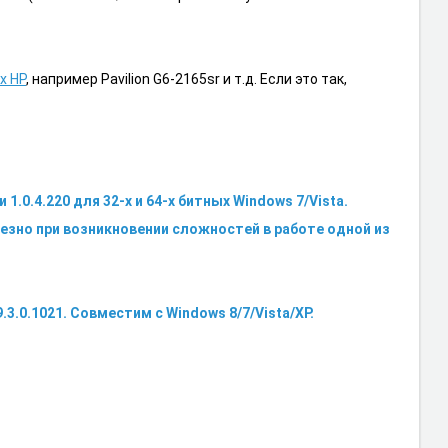
х HP
, например Pavilion G6-2165sr и т.д. Если это так,
 1.0.4.220 для 32-х и 64-х битных Windows 7/Vista.
езно при возникновении сложностей в работе одной из
 9.3.0.1021. Совместим с Windows 8/7/Vista/XP.