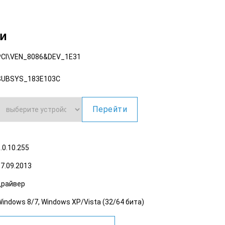
ки
PCI\VEN_8086
&DEV_1E31
SUBSYS_183E103C
Перейти
.0.10.255
7.09.2013
драйвер
indows 8/7, Windows XP/Vista (32/64 бита)