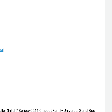
ки
)
(Intel 7 Series/C216 Chipset Family Universal Serial Bus