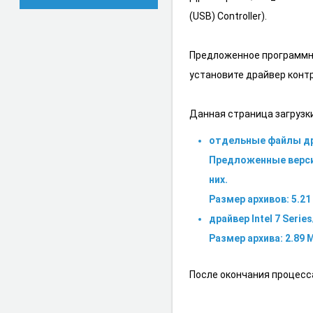
(USB) Controller).
Предложенное программно
установите драйвер контр
Данная страница загрузк
отдельные файлы драйв
Предложенные версии
них.
Размер архивов: 5.21 
драйвер Intel 7 Serie
Размер архива: 2.89 
После окончания процесс