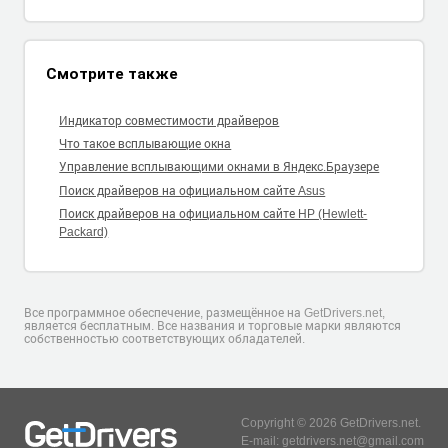
Смотрите также
Индикатор совместимости драйверов
Что такое всплывающие окна
Управление всплывающими окнами в Яндекс.Браузере
Поиск драйверов на официальном сайте Asus
Поиск драйверов на официальном сайте HP (Hewlett-
Packard)
Все программное обеспечение, размещённое на GetDrivers.net,
является бесплатным. Все названия и торговые марки являются
собственностью соответствующих обладателей.
Copyright © 2026 GetDrivers.net.
E-mail: getdrivers.net@gmail.com