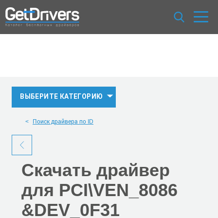
ВЫБЕРИТЕ КАТЕГОРИЮ
Поиск драйвера по ID
Скачать
драйвер
для PCI\VEN_8086
&DEV_0F31