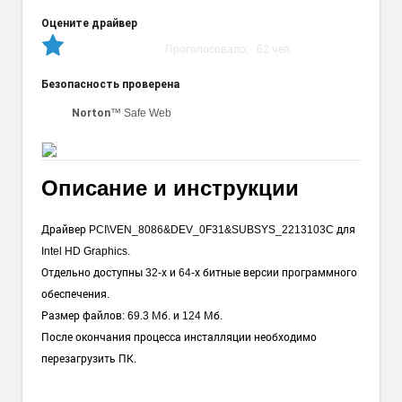
Оцените драйвер
Проголосовало:
62
чел.
Безопасность проверена
™ Safe Web
Norton
Описание и инструкции
Драйвер PCI\VEN_8086&DEV_0F31&SUBSYS_2213103C для
Intel HD Graphics.
Отдельно доступны 32-х и 64-х битные версии программного
обеспечения.
Размер файлов: 69.3 Мб. и 124 Мб.
После окончания процесса инсталляции необходимо
перезагрузить ПК.