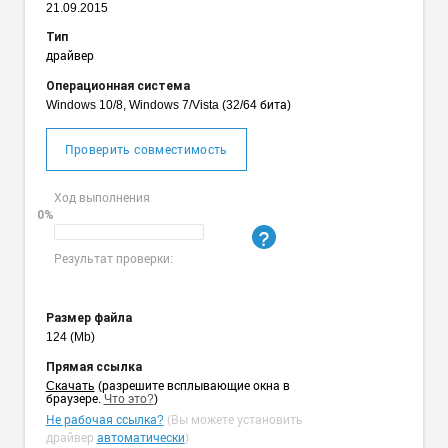
21.09.2015
Тип
драйвер
Операционная система
Windows 10/8, Windows 7/Vista (32/64 бита)
Проверить совместимость
Ход выполнения
0%
Результат проверки:
Размер файла
124 (Mb)
Прямая ссылка
Cкачать
(разрешите всплывающие окна в
браузере.
Что это?
)
Не рабочая ссылка?
(Вы можете установить
драйвер
автоматически
)