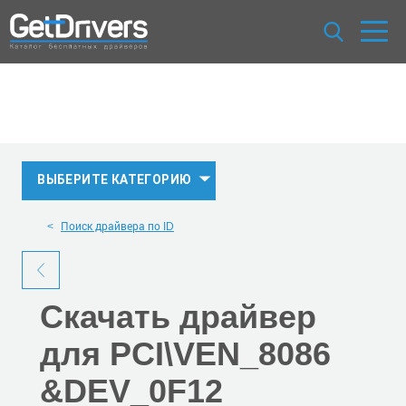
ВЫБЕРИТЕ КАТЕГОРИЮ
Поиск драйвера по ID
Скачать
драйвер
для PCI\VEN_8086
&DEV_0F12