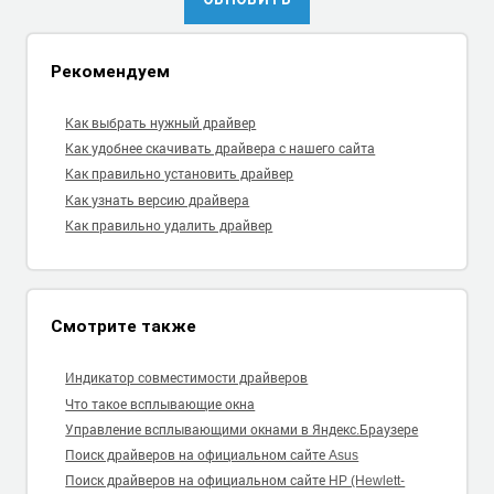
Рекомендуем
Как выбрать нужный драйвер
Как удобнее скачивать драйвера с нашего сайта
Как правильно установить драйвер
Как узнать версию драйвера
Как правильно удалить драйвер
Смотрите также
Индикатор совместимости драйверов
Что такое всплывающие окна
Управление всплывающими окнами в Яндекс.Браузере
Поиск драйверов на официальном сайте Asus
Поиск драйверов на официальном сайте HP (Hewlett-