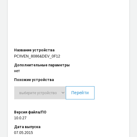
Название устройства
PCI\VEN_8086
&DEV_0F12
Дополнительные параметры
нет
Похожие устройства
Перейти
Версия файла/ПО
10.0.27
Дата выпуска
07.05.2015