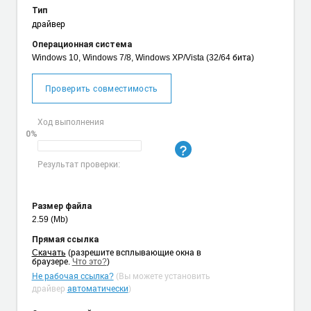
Тип
драйвер
Операционная система
Windows 10, Windows 7/8, Windows XP/Vista (32/64 бита)
Проверить совместимость
Ход выполнения
0%
Результат проверки:
Размер файла
2.59 (Mb)
Прямая ссылка
Cкачать
(разрешите всплывающие окна в
браузере.
Что это?
)
Не рабочая ссылка?
(Вы можете установить
драйвер
автоматически
)