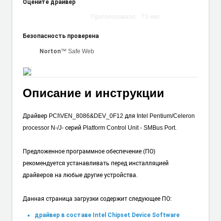
Оцените драйвер
Проголосовало:
73
чел.
Безопасность проверена
™ Safe Web
Norton
Описание и инструкции
Драйвер PCI\VEN_8086&DEV_0F12 для Intel Pentium/Celeron
processor N-/J- серий Platform Control Unit - SMBus Port.
Предложенное программное обеспечение (ПО)
рекомендуется устанавливать перед инсталляцией
драйверов на любые другие устройства.
Данная страница загрузки содержит следующее ПО:
драйвер в составе Intel Chipset Device Software