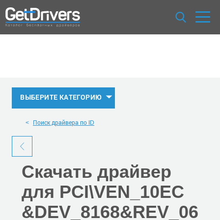
ВЫБЕРИТЕ КАТЕГОРИЮ
Поиск драйвера по ID
Скачать
драйвер
для PCI\VEN_10EC
&DEV_8168
&REV_06