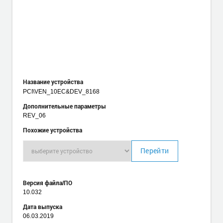
Название устройства
PCI\VEN_10EC
&DEV_8168
Дополнительные параметры
REV_06
Похожие устройства
Перейти
Версия файла/ПО
10.032
Дата выпуска
06.03.2019