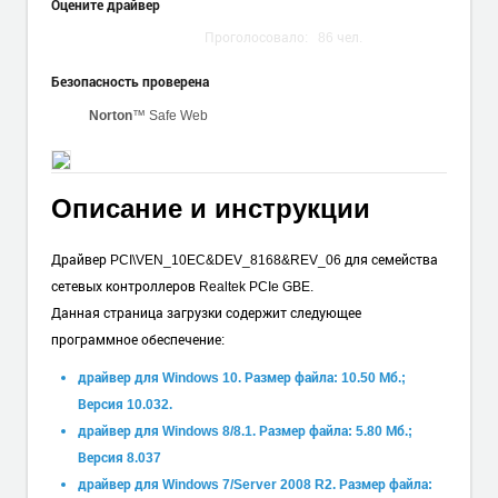
Оцените драйвер
Проголосовало:
86
чел.
Безопасность проверена
Norton
™ Safe Web
Описание и инструкции
Драйвер PCI\VEN_10EC&DEV_8168&REV_06 для семейства
сетевых контроллеров Realtek PCIe GBE.
Данная страница загрузки содержит следующее
программное обеспечение:
драйвер для Windows 10. Размер файла: 10.50 Мб.;
Версия 10.032.
драйвер для Windows 8/8.1. Размер файла: 5.80 Мб.;
Версия 8.037
драйвер для Windows 7/Server 2008 R2. Размер файла: