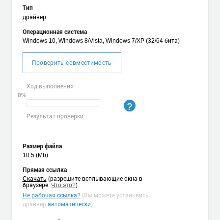
Тип
драйвер
Операционная система
Windows 10, Windows 8/Vista, Windows 7/XP (32/64 бита)
Проверить совместимость
Ход выполнения
0%
Результат проверки:
Размер файла
10.5 (Mb)
Прямая ссылка
Cкачать
(разрешите всплывающие окна в
браузере.
Что это?
)
Не рабочая ссылка?
(Вы можете установить
драйвер
автоматически
)