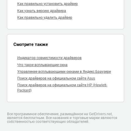
Как правильно установить драйвер
Как узнать версию драйвера
Как правильно удалить драйвер
Смотрите также
Индикатор совместимости драйверов
Что такое всплывающие окна
Управление всплывающими окнами в Яндекс.Браузере
Поиск драйверов на официальном сайте Asus
Поиск драйверов на официальном сайте HP (Hewlett-
Packard)
Все программное обеспечение, размещённое на GetDrivers.net,
является бесплатным. Все названия и торговые марки являются
собственностью соответствующих обладателей.