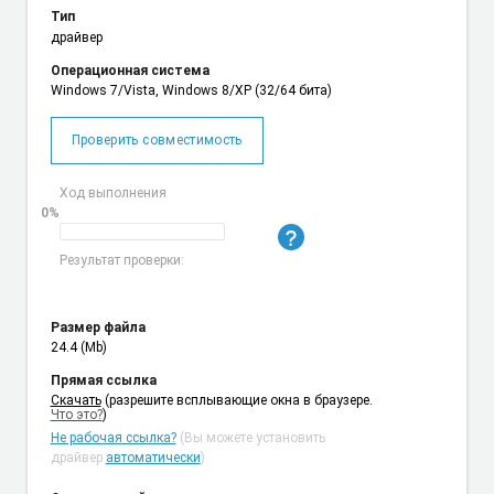
Тип
драйвер
Операционная система
Windows 7/Vista, Windows 8/XP (32/64 бита)
Проверить совместимость
Ход выполнения
0%
Результат проверки:
Размер файла
24.4 (Mb)
Прямая ссылка
Cкачать
(разрешите всплывающие окна в браузере.
Что это?
)
Не рабочая ссылка?
(Вы можете установить
драйвер
автоматически
)