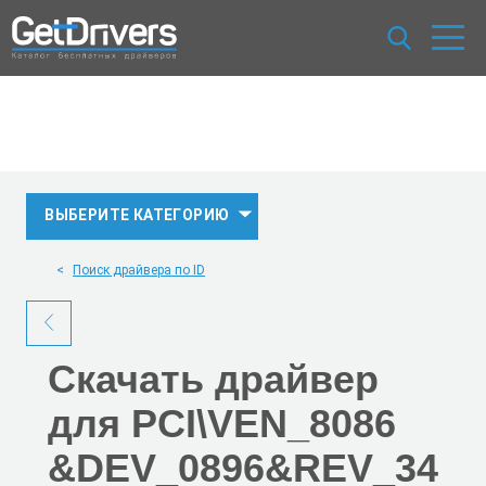
ВЫБЕРИТЕ КАТЕГОРИЮ
Поиск драйвера по ID
Скачать
драйвер
для PCI\VEN_8086
&DEV_0896
&REV_34