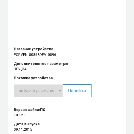
Название устройства
PCI\VEN_8086
&DEV_0896
Дополнительные параметры
REV_34
Похожие устройства
Перейти
Версия файла/ПО
18.12.1
Дата выпуска
09.11.2015