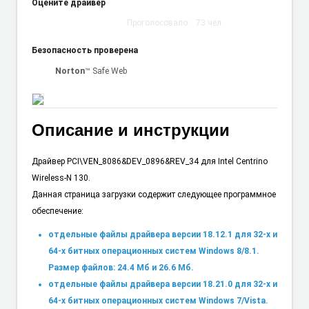
Оцените драйвер
Проголосовало:
73
чел.
Безопасность проверена
Norton
™ Safe Web
Описание и инструкции
Драйвер PCI\VEN_8086&DEV_0896&REV_34 для Intel Centrino
Wireless-N 130.
Данная страница загрузки содержит следующее программное
обеспечение:
отдельные файлы драйвера версии 18.12.1 для 32-х и
64-х битных операционных систем Windows 8/8.1.
Размер файлов: 24.4 Мб и 26.6 Мб.
отдельные файлы драйвера версии 18.21.0 для 32-х и
64-х битных операционных систем Windows 7/Vista.