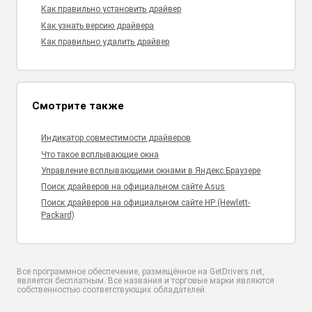
Как правильно установить драйвер
Как узнать версию драйвера
Как правильно удалить драйвер
Смотрите также
Индикатор совместимости драйверов
Что такое всплывающие окна
Управление всплывающими окнами в Яндекс.Браузере
Поиск драйверов на официальном сайте Asus
Поиск драйверов на официальном сайте HP (Hewlett-
Packard)
Все программное обеспечение, размещённое на GetDrivers.net,
является бесплатным. Все названия и торговые марки являются
собственностью соответствующих обладателей.