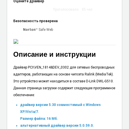
Оцените драйвер
Проголосовало:
85
чел.
Безопасность проверена
Norton
™ Safe Web
Описание и инструкции
Драйвер PCI\VEN_1814&DEV_0302 для сетевых беспроводных
адаптеров, работающих на основе чипсета Ralink (MediaTek).
Это устройство может находиться в составе D-Link DWL-G510.
Данная страница загрузки содержит следующее программное
обеспечение:
драйвер версии 5.30 совместимый с Windows
XP/Vista/7.
Размер файла: 16 Мб.
альтернативный драйвер версии 5.0.59.0.