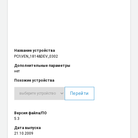
Название устройства
PCI\VEN_1814
&DEV_0302
Дополнительные параметры
нет
Похожие устройства
Перейти
Версия файла/ПО
5.3
Дата выпуска
21.10.2009