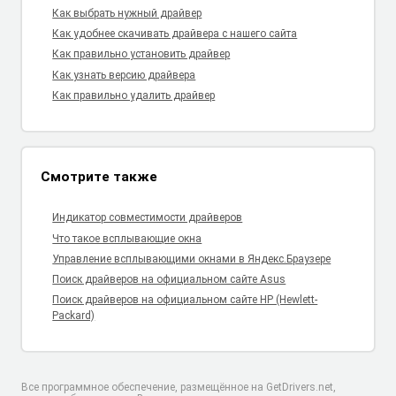
Как выбрать нужный драйвер
Как удобнее скачивать драйвера с нашего сайта
Как правильно установить драйвер
Как узнать версию драйвера
Как правильно удалить драйвер
Смотрите также
Индикатор совместимости драйверов
Что такое всплывающие окна
Управление всплывающими окнами в Яндекс.Браузере
Поиск драйверов на официальном сайте Asus
Поиск драйверов на официальном сайте HP (Hewlett-
Packard)
Все программное обеспечение, размещённое на GetDrivers.net,