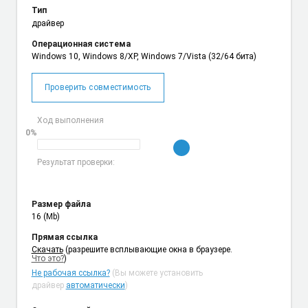
Тип
драйвер
Операционная система
Windows 10, Windows 8/XP, Windows 7/Vista (32/64 бита)
Проверить совместимость
Ход выполнения
0%
Результат проверки:
Размер файла
16 (Mb)
Прямая ссылка
Cкачать
(разрешите всплывающие окна в браузере.
Что это?
)
Не рабочая ссылка?
(Вы можете установить
драйвер
автоматически
)