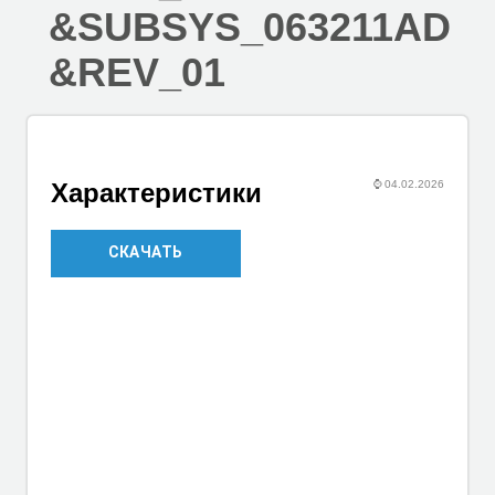
&SUBSYS_063211AD
&REV_01
⌚
04.02.2026
Характеристики
СКАЧАТЬ