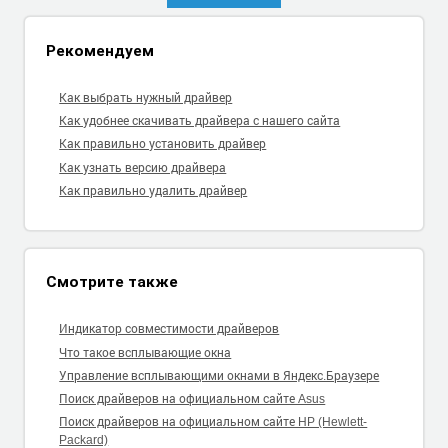
Рекомендуем
Как выбрать нужный драйвер
Как удобнее скачивать драйвера с нашего сайта
Как правильно установить драйвер
Как узнать версию драйвера
Как правильно удалить драйвер
Смотрите также
Индикатор совместимости драйверов
Что такое всплывающие окна
Управление всплывающими окнами в Яндекс.Браузере
Поиск драйверов на официальном сайте Asus
Поиск драйверов на официальном сайте HP (Hewlett-
Packard)