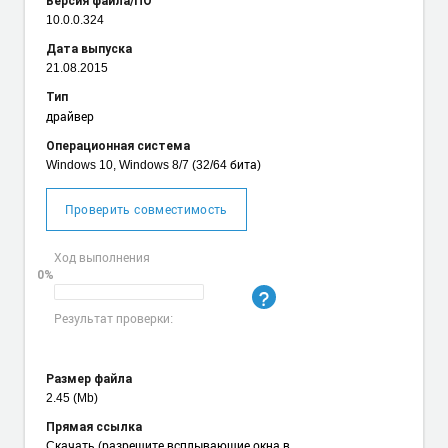
Версия файла/ПО
10.0.0.324
Дата выпуска
21.08.2015
Тип
драйвер
Операционная система
Windows 10, Windows 8/7 (32/64 бита)
Проверить совместимость
Ход выполнения
0%
Результат проверки:
Размер файла
2.45 (Mb)
Прямая ссылка
Cкачать
(разрешите всплывающие окна в