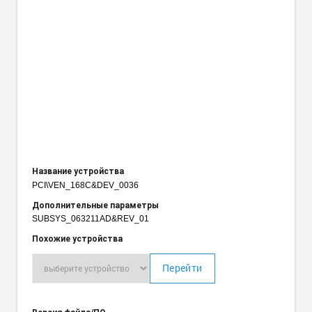
Название устройства
PCI\VEN_168C
&DEV_0036
Дополнительные параметры
SUBSYS_063211AD&REV_01
Похожие устройства
Перейти