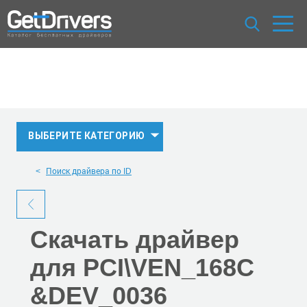
ВЫБЕРИТЕ КАТЕГОРИЮ
Поиск драйвера по ID
Скачать
драйвер
для PCI\VEN_168C
&DEV_0036