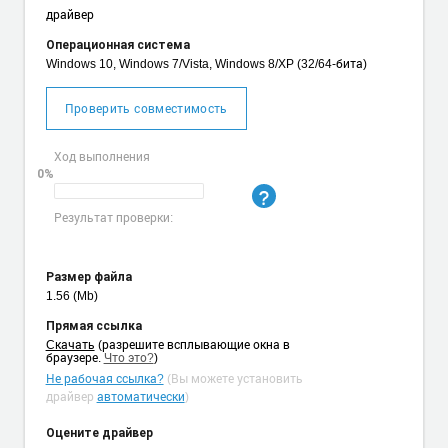
драйвер
Операционная система
Windows 10, Windows 7/Vista, Windows 8/XP (32/64-бита)
Проверить совместимость
Ход выполнения
0%
Результат проверки:
Размер файла
1.56 (Mb)
Прямая ссылка
Cкачать
(разрешите всплывающие окна в
браузере.
Что это?
)
Не рабочая ссылка?
(Вы можете установить
драйвер
автоматически
)
Оцените драйвер