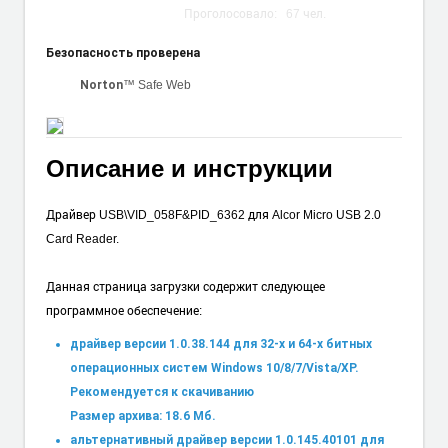
Проголосовало:
67
чел.
Безопасность проверена
™ Safe Web
Norton
Описание и инструкции
Драйвер USB\VID_058F&PID_6362 для Alcor Micro USB 2.0
Card Reader.
Данная страница загрузки содержит следующее
программное обеспечение:
драйвер версии 1.0.38.144 для 32-х и 64-х битных
операционных систем Windows 10/8/7/Vista/XP.
Рекомендуется к скачиванию
Размер архива: 18.6 Мб.
альтернативный драйвер версии 1.0.145.40101 для