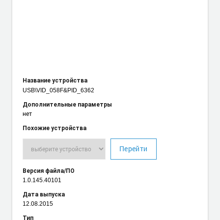
Название устройства
USB\VID_058F
&PID_6362
Дополнительные параметры
нет
Похожие устройства
Перейти
Версия файла/ПО
1.0.145.40101
Дата выпуска
12.08.2015
Тип