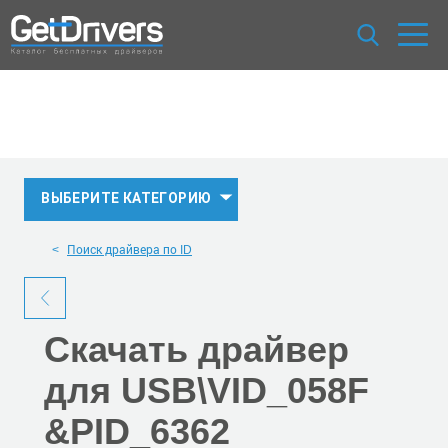
ВЫБЕРИТЕ КАТЕГОРИЮ
Поиск драйвера по ID
Скачать
драйвер
для USB\VID_058F
&PID_6362