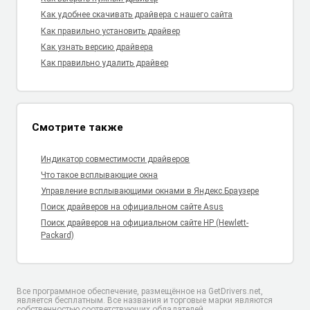
Как удобнее скачивать драйвера с нашего сайта
Как правильно установить драйвер
Как узнать версию драйвера
Как правильно удалить драйвер
Смотрите также
Индикатор совместимости драйверов
Что такое всплывающие окна
Управление всплывающими окнами в Яндекс.Браузере
Поиск драйверов на официальном сайте Asus
Поиск драйверов на официальном сайте HP (Hewlett-
Packard)
Все программное обеспечение, размещённое на GetDrivers.net,
является бесплатным. Все названия и торговые марки являются
собственностью соответствующих обладателей.