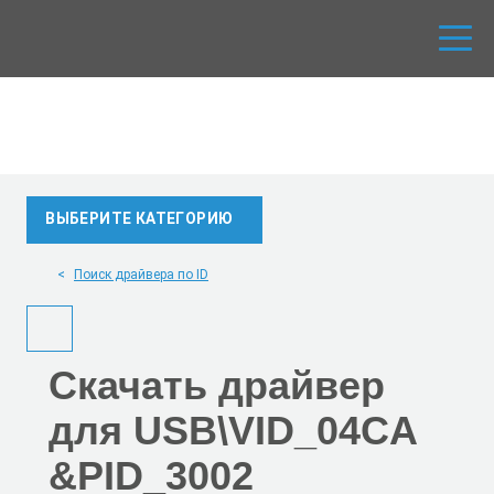
ВЫБЕРИТЕ КАТЕГОРИЮ
Поиск драйвера по ID
Скачать
драйвер
для USB\VID_04CA
&PID_3002