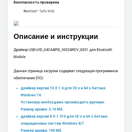
Безопасность проверена
Norton
™ Safe Web
Описание и инструкции
Драйвер USB\VID_04CA&PID_3002&REV_0001 для Bluetooth
Module.
Данная страница загрузки содержит следующее программное
обеспечение (ПО):
драйвер версии 10.0.1.6 для 32-х и 64-х битных
Windows 10.
Установку необходимо производить вручную.
Размер архива: 2.10 Мб.
драйвер версии 8.0.1.314 для 32-х и 64-х битных
операционных систем Windows 8/7.
Размер архива: 190 Мб.