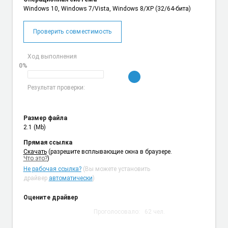
Windows 10, Windows 7/Vista, Windows 8/XP (32/64-бита)
Проверить совместимость
Ход выполнения
0%
Результат проверки:
Размер файла
2.1 (Mb)
Прямая ссылка
Cкачать
(разрешите всплывающие окна в браузере.
Что это?
)
Не рабочая ссылка?
(Вы можете установить
драйвер
автоматически
)
Оцените драйвер
Проголосовало:
62
чел.