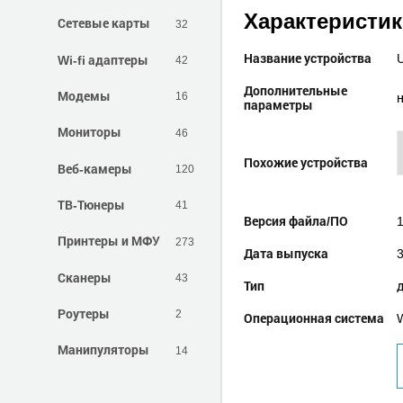
Характеристи
Сетевые карты
32
Название устройства
Wi-fi адаптеры
42
Дополнительные
Модемы
16
параметры
Мониторы
46
Похожие устройства
Веб-камеры
120
ТВ-Тюнеры
41
Версия файла/ПО
1
Принтеры и МФУ
273
Дата выпуска
Сканеры
43
Тип
Роутеры
2
Операционная система
W
Манипуляторы
14