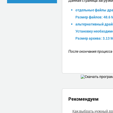
Данная страница загрузк
отдельные файлы драй
Размер файлов: 48.6 М
альтернативный драйв
Установку необходим
Размер архива: 3.13 М
После окончания процесса
Рекомендуем
Как выбрать нужный д