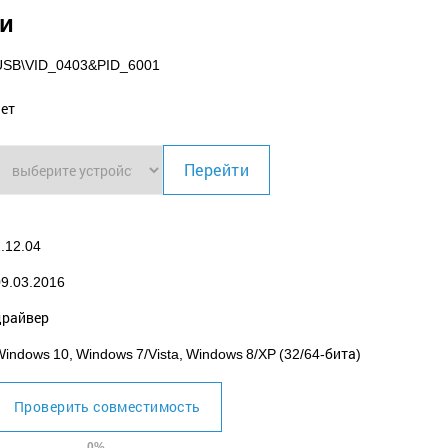
ки
USB\VID_0403
&PID_6001
нет
Перейти
.12.04
09.03.2016
драйвер
indows 10, Windows 7/Vista, Windows 8/XP (32/64-бита)
Проверить совместимость
0%