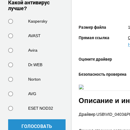
Какой антивирус
лучше?
Kaspersky
Размер файла
1
AVAST
Прямая ссылка
Avira
Оцените драйвер
Dr.WEB
Безопасность проверена
Norton
AVG
Описание и и
ESET NOD32
Драйвер USB\VID_0403&PID
ГОЛОСОВАТЬ