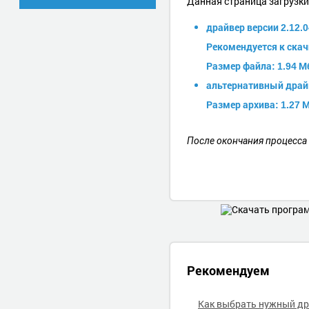
Данная страница загрузк
драйвер версии 2.12.
Рекомендуется к ска
Размер файла: 1.94 М
альтернативный драйв
Размер архива: 1.27 М
После окончания процесса
Рекомендуем
Как выбрать нужный д