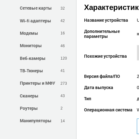
Характеристи
Сетевые карты
32
Название устройства
Wi-fi адаптеры
42
Дополнительные
Модемы
16
параметры
Мониторы
46
Похожие устройства
Веб-камеры
120
ТВ-Тюнеры
41
Версия файла/ПО
2
Принтеры и МФУ
273
Дата выпуска
Сканеры
43
Тип
Роутеры
2
Операционная система
W
Манипуляторы
14