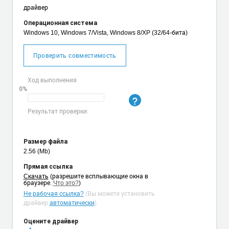
драйвер
Операционная система
Windows 10, Windows 7/Vista, Windows 8/XP (32/64-бита)
Проверить совместимость
Ход выполнения
0%
Результат проверки:
Размер файла
2.56 (Mb)
Прямая ссылка
Cкачать
(разрешите всплывающие окна в
браузере.
Что это?
)
Не рабочая ссылка?
(Вы можете установить
драйвер
автоматически
)
Оцените драйвер