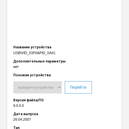
Название устройства
USB\VID_03F0
&PID_0A01
Дополнительные параметры
нет
Похожие устройства
Перейти
Версия файла/ПО
9.0.0.0
Дата выпуска
26.04.2007
Тип