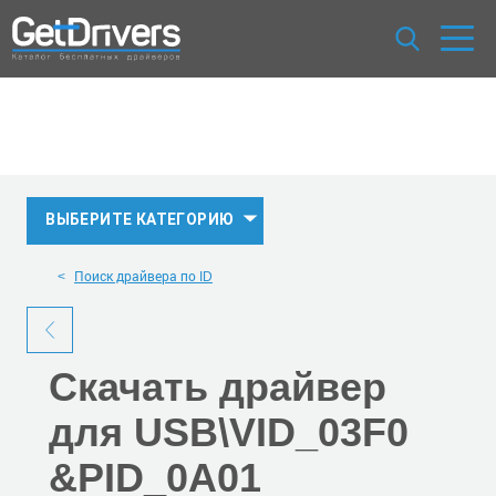
ВЫБЕРИТЕ КАТЕГОРИЮ
Поиск драйвера по ID
Скачать
драйвер
для USB\VID_03F0
&PID_0A01