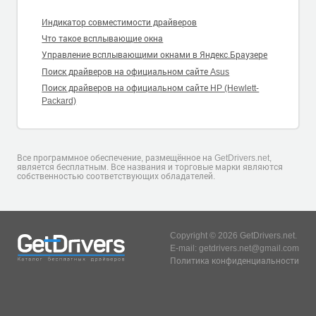
Индикатор совместимости драйверов
Что такое всплывающие окна
Управление всплывающими окнами в Яндекс.Браузере
Поиск драйверов на официальном сайте Asus
Поиск драйверов на официальном сайте HP (Hewlett-
Packard)
Все программное обеспечение, размещённое на GetDrivers.net,
является бесплатным. Все названия и торговые марки являются
собственностью соответствующих обладателей.
Copyright © 2026 GetDrivers.net.
E-mail: getdrivers.net@gmail.com
Политика конфиденциальности