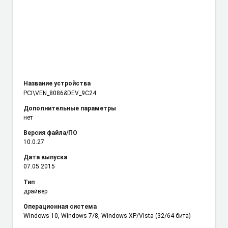
Название устройства
PCI\VEN_8086
&DEV_9C24
Дополнительные параметры
нет
Версия файла/ПО
10.0.27
Дата выпуска
07.05.2015
Тип
драйвер
Операционная система
Windows 10, Windows 7/8, Windows XP/Vista (32/64 бита)