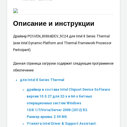
Описание и инструкции
Драйвер PCI\VEN_8086&DEV_9C24 для Intel 8 Series Thermal
(или Intel Dynamic Platform and Thermal Framework Processor
Participant).
Данная страница загрузки содержит следующее программное
обеспечение:
для Intel 8 Series Thermal
драйвер в составе Intel Chipset Device Software
версии 10.0.27 для 32-х и 64-х битных
операционных систем Windows
10/8.1/7/Vista/Server 2008 (2012) R2.
Размер архива: 2.59 Мб.
Утилита Intel Driver & Support Assistant.