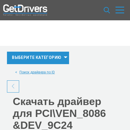
ВЫБЕРИТЕ КАТЕГОРИЮ
Поиск драйвера по ID
Скачать
драйвер
для PCI\VEN_8086
&DEV_9C24