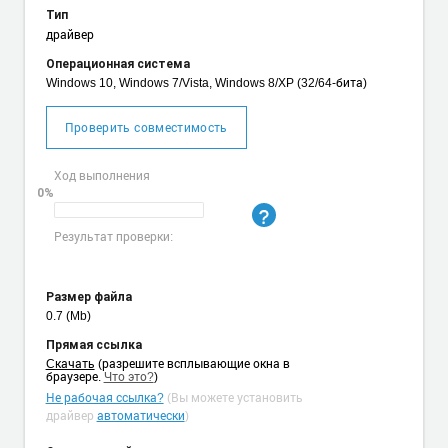
Тип
драйвер
Операционная система
Windows 10, Windows 7/Vista, Windows 8/XP (32/64-бита)
Проверить совместимость
Ход выполнения
0%
Результат проверки:
Размер файла
0.7 (Mb)
Прямая ссылка
Cкачать
(разрешите всплывающие окна в
браузере.
Что это?
)
Не рабочая ссылка?
(Вы можете установить
драйвер
автоматически
)