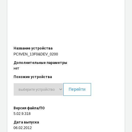
Название устройства
PCI\VEN_13F0
&DEV_0200
Дополнительные параметры
нет
Похожие устройства
Перейти
Версия файла/ПО
5.02.9.318
Дата выпуска
06.02.2012