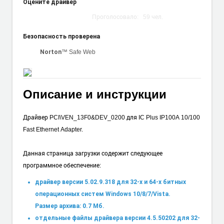
Оцените драйвер
Проголосовало:
59
чел.
Безопасность проверена
™ Safe Web
Norton
Описание и инструкции
Драйвер PCI\VEN_13F0&DEV_0200 для IC Plus IP100A 10/100
Fast Ethernet Adapter.
Данная страница загрузки содержит следующее
программное обеспечение:
драйвер версии 5.02.9.318 для 32-х и 64-х битных
операционных систем Windows 10/8/7/Vista.
Размер архива: 0.7 Мб.
отдельные файлы драйвера версии 4.5.50202 для 32-