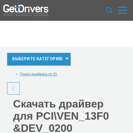
ВЫБЕРИТЕ КАТЕГОРИЮ
Поиск драйвера по ID
Скачать
драйвер
для PCI\VEN_13F0
&DEV_0200