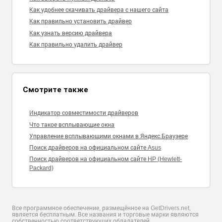
Как удобнее скачивать драйвера с нашего сайта
Как правильно установить драйвер
Как узнать версию драйвера
Как правильно удалить драйвер
Смотрите также
Индикатор совместимости драйверов
Что такое всплывающие окна
Управление всплывающими окнами в Яндекс.Браузере
Поиск драйверов на официальном сайте Asus
Поиск драйверов на официальном сайте HP (Hewlett-
Packard)
Все программное обеспечение, размещённое на GetDrivers.net,
является бесплатным. Все названия и торговые марки являются
собственностью соответствующих обладателей.