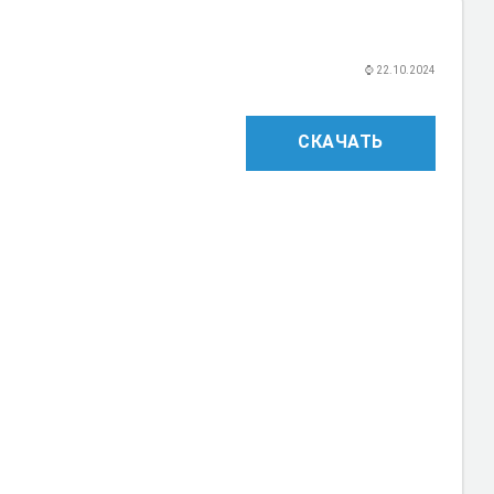
⌚
22.10.2024
СКАЧАТЬ