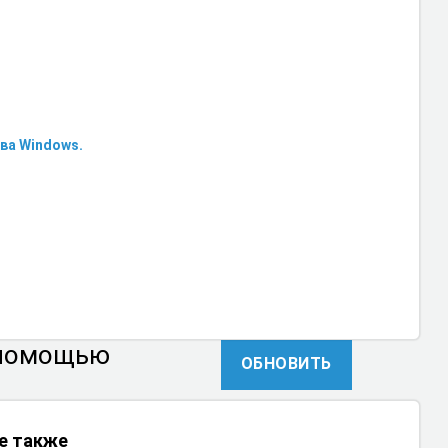
ва Windows.
 помощью
ОБНОВИТЬ
е также