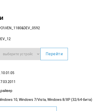
ки
PCI\VEN_1180
&DEV_0592
REV_12
Перейти
.10.01.05
7.03.2011
драйвер
Windows 10, Windows 7/Vista, Windows 8/XP (32/64-бита)