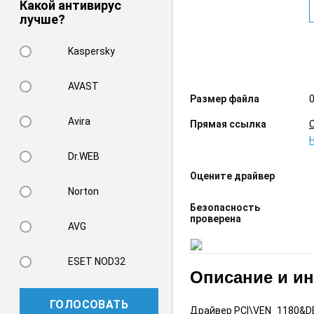
Какой антивирус
лучше?
Kaspersky
AVAST
Размер файла
0
Avira
Прямая ссылка
Dr.WEB
Оцените драйвер
Norton
Безопасность
проверена
AVG
ESET NOD32
Описание и и
ГОЛОСОВАТЬ
Драйвер PCI\VEN_1180&DEV