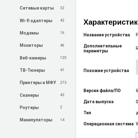
32
Сетевые карты
Характеристи
42
Wi-fi адаптеры
16
Модемы
Название устройства
46
Мониторы
Дополнительные
параметры
120
Веб-камеры
41
ТВ-Тюнеры
Похожие устройства
273
Принтеры и МФУ
Версия файла/ПО
6
43
Сканеры
Дата выпуска
0
2
Роутеры
Тип
14
Манипуляторы
Операционная система