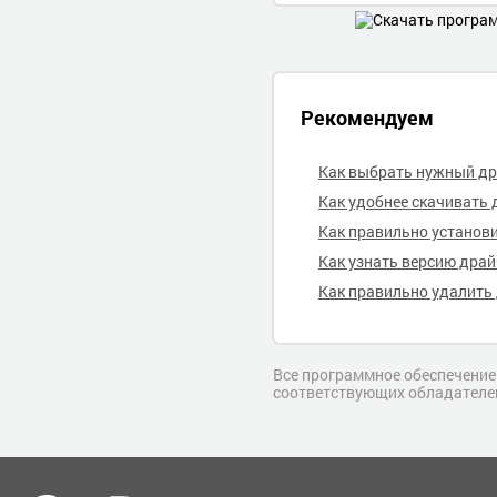
Рекомендуем
Как выбрать нужный д
Как удобнее скачивать 
Как правильно установ
Как узнать версию дра
Как правильно удалить
Все программное обеспечение,
соответствующих обладателе