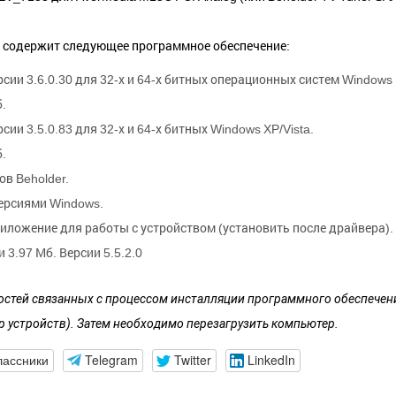
и содержит следующее программное обеспечение:
сии 3.6.0.30 для 32-х и 64-х битных операционных систем Windows 
.
сии 3.5.0.83 для 32-х и 64-х битных Windows XP/Vista.
.
в Beholder.
ерсиями Windows.
иложение для работы с устройством (установить после драйвера).
 3.97 Мб. Версии 5.5.2.0
стей связанных с процессом инсталляции программного обеспечени
р устройств). Затем необходимо перезагрузить компьютер.
лассники
Telegram
Twitter
LinkedIn