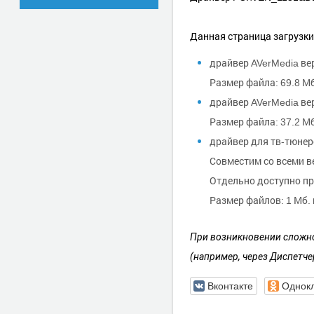
Данная страница загрузк
драйвер AVerMedia вер
Размер файла: 69.8 Мб
драйвер AVerMedia вер
Размер файла: 37.2 Мб
драйвер для тв-тюнеро
Совместим со всеми в
Отдельно доступно пр
Размер файлов: 1 Мб. и
При возникновении сложно
(например, через Диспетче
Вконтакте
Однок