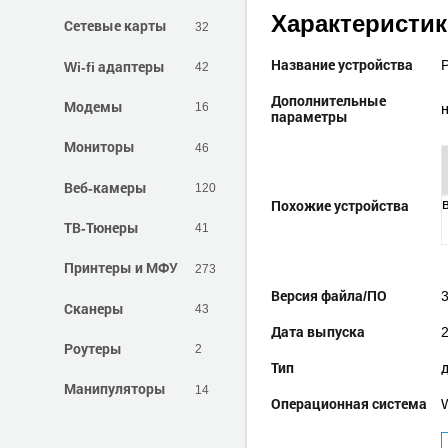
Характеристи
Сетевые карты
32
Название устройства
Wi-fi адаптеры
42
Дополнительные
Модемы
16
параметры
Мониторы
46
Веб-камеры
120
Похожие устройства
ТВ-Тюнеры
41
Принтеры и МФУ
273
Версия файла/ПО
3
Сканеры
43
Дата выпуска
Роутеры
2
Тип
Манипуляторы
14
Операционная система
W