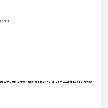
10/8/7.
я, рекомендуется произвести установку драйвера вручную