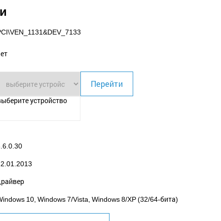
ки
PCI\VEN_1131
&DEV_7133
нет
Перейти
выберите устройство
.6.0.30
22.01.2013
драйвер
indows 10, Windows 7/Vista, Windows 8/XP (32/64-бита)