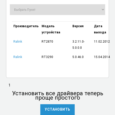
Производитель
Модель
Версия
Дата
устройства
выхода
Ralink
RT2870
3.2.11.0-
11.02.2012
5.0.0.0
Ralink
RT3290
5.0.46.0
15.04.2014
1
Установить
все драйвера теперь
проще простого
УСТАНОВИТЬ