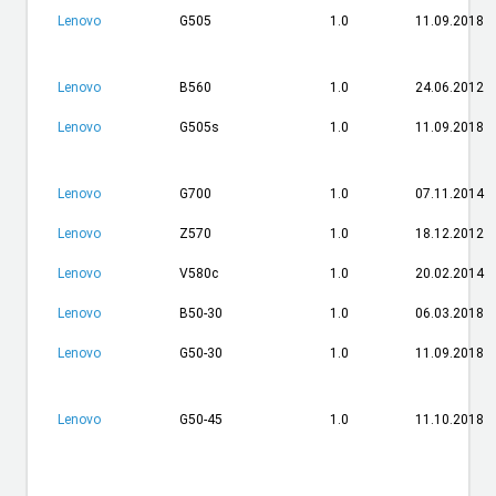
Lenovo
G505
1.0
11.09.2018
Lenovo
B560
1.0
24.06.2012
Lenovo
G505s
1.0
11.09.2018
Lenovo
G700
1.0
07.11.2014
Lenovo
Z570
1.0
18.12.2012
Lenovo
V580c
1.0
20.02.2014
Lenovo
B50-30
1.0
06.03.2018
Lenovo
G50-30
1.0
11.09.2018
Lenovo
G50-45
1.0
11.10.2018