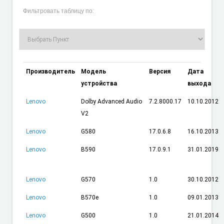
Фильтровать таблицу по:
Производитель
Модель
Версия
Дата
устройства
выхода
Lenovo
Dolby Advanced Audio
7.2.8000.17
10.10.2012
V2
Lenovo
G580
17.0.6.8
16.10.2013
Lenovo
B590
17.0.9.1
31.01.2019
Lenovo
G570
1.0
30.10.2012
Lenovo
B570e
1.0
09.01.2013
Lenovo
G500
1.0
21.01.2014