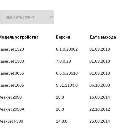
Модель устройства
Версия
Дата выхода
LaserJet 1320
6.1.0.20062
01.09.2018
LaserJet 1300
7.0.0.29
01.09.2018
LaserJet 3055
6.6.5.23510
01.09.2018
LaserJet 1005
5.51.2103.0
06.10.2003
Deskjet 2050
28.8
16.08.2014
Deskjet 2050A
28.8
22.10.2012
DeskJet F380
14.8.0
25.08.2014