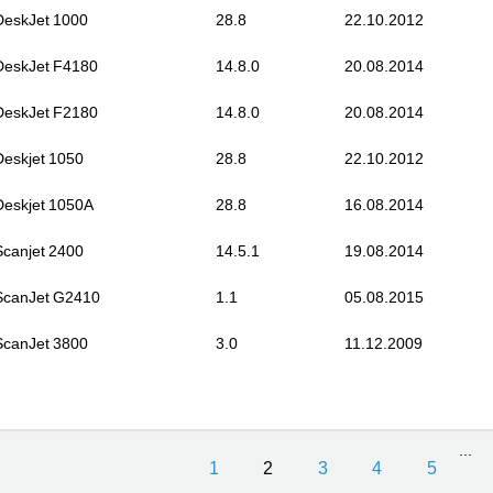
DeskJet 1000
28.8
22.10.2012
DeskJet F4180
14.8.0
20.08.2014
DeskJet F2180
14.8.0
20.08.2014
Deskjet 1050
28.8
22.10.2012
Deskjet 1050A
28.8
16.08.2014
Scanjet 2400
14.5.1
19.08.2014
ScanJet G2410
1.1
05.08.2015
ScanJet 3800
3.0
11.12.2009
...
1
2
3
4
5