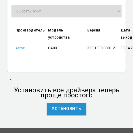
Производитель
Модель
Версия
Дата
устройства
выход
Acme
CA03
300.1000.3001.21
03.04.
1
Установить
все драйвера теперь
проще простого
УСТАНОВИТЬ