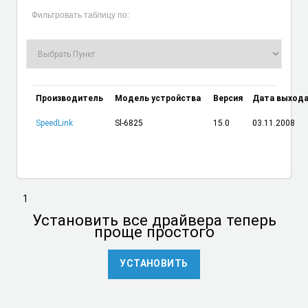
Фильтровать таблицу по:
Производитель
Модель устройства
Версия
Дата выход
SpeedLink
Sl-6825
15.0
03.11.2008
1
Установить
все драйвера теперь
проще простого
УСТАНОВИТЬ