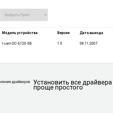
Модель устройства
Версия
Дата выхода
I-cam DC-6120-SB
1.0
08.11.2007
Установить
все драйвера
проще простого