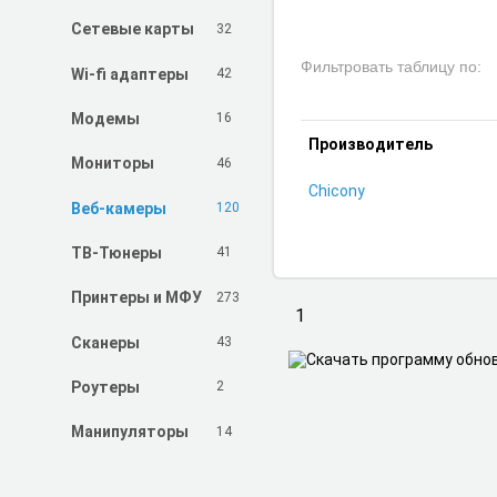
32
Сетевые карты
Фильтровать таблицу по:
42
Wi-fi адаптеры
16
Модемы
Производитель
46
Мониторы
Chicony
120
Веб-камеры
41
ТВ-Тюнеры
273
Принтеры и МФУ
1
43
Сканеры
2
Роутеры
14
Манипуляторы