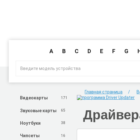
A
B
C
D
E
F
G
Главная страница
В
171
Видеокарты
Драйвер
65
Звуковые карты
38
Ноутбуки
16
Чипсеты