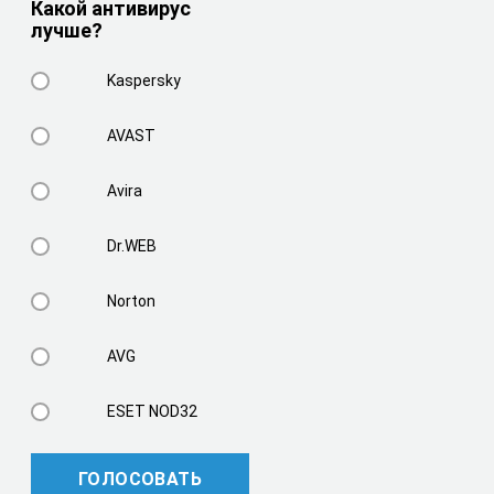
Какой антивирус
лучше?
Kaspersky
AVAST
Avira
Dr.WEB
Norton
AVG
ESET NOD32
ГОЛОСОВАТЬ