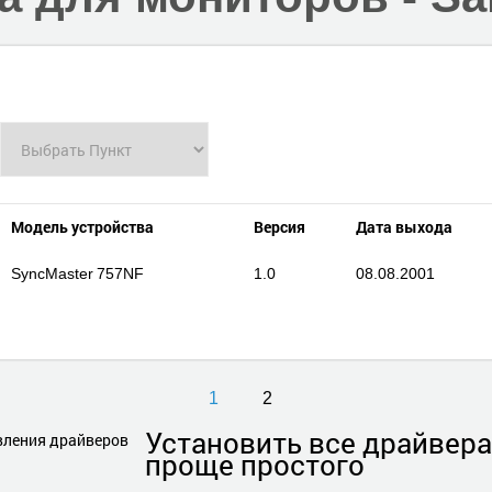
Модель устройства
Версия
Дата выхода
SyncMaster 757NF
1.0
08.08.2001
1
2
Установить
все драйвера
проще простого