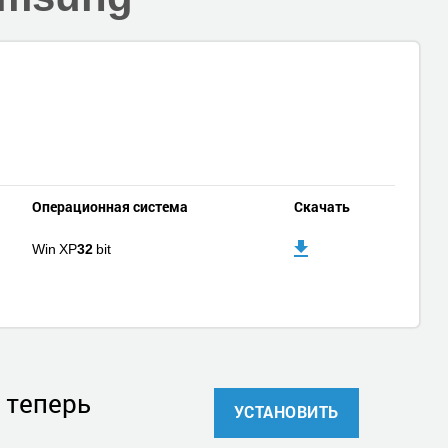
Операционная система
Скачать
Win XP
32
bit
 теперь
УСТАНОВИТЬ