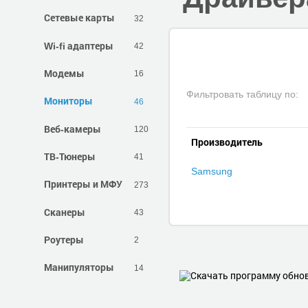
Сетевые карты
32
Wi-fi адаптеры
42
Модемы
16
Фильтровать таблицу по:
Мониторы
46
Веб-камеры
120
Производитель
ТВ-Тюнеры
41
Samsung
Принтеры и МФУ
273
Сканеры
43
Роутеры
2
Манипуляторы
14