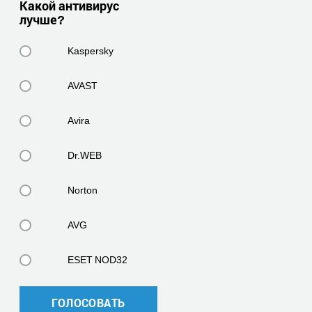
Какой антивирус
лучше?
Kaspersky
AVAST
Avira
Dr.WEB
Norton
AVG
ESET NOD32
ГОЛОСОВАТЬ